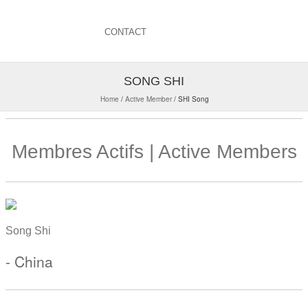
CONTACT
SONG SHI
Home
/
Active Member
/
SHI Song
Membres Actifs | Active Members
Song Shi
- China