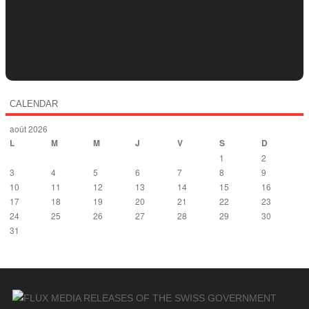
CALENDAR
août 2026
L
M
M
J
V
S
D
1
2
3
4
5
6
7
8
9
10
11
12
13
14
15
16
17
18
19
20
21
22
23
24
25
26
27
28
29
30
31
« Déc
MEDIA RELEASES OF THE SWISS GOVERNMENT