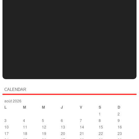
CALENDAR
août 2026
L
M
M
J
V
S
D
1
2
3
4
5
6
7
8
9
10
11
12
13
14
15
16
17
18
19
20
21
22
23