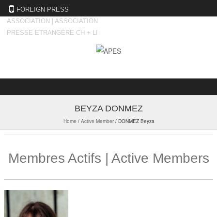
FOREIGN PRESS
ASSOCIATION | ASSOCIATION
PRESSE ETRANGÈRE CH + LI
Skip to content
BEYZA DONMEZ
Home
/
Active Member
/
DONMEZ Beyza
Membres Actifs | Active Members