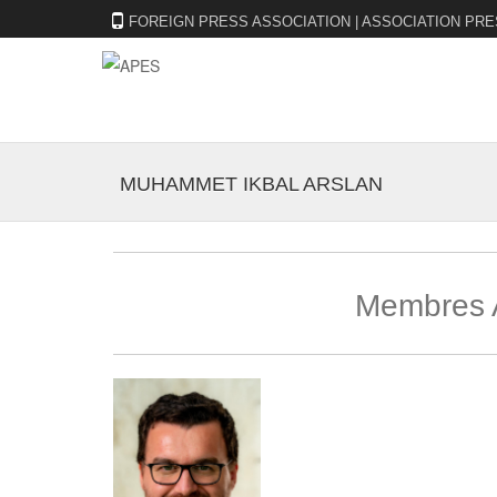
FOREIGN PRESS ASSOCIATION | ASSOCIATION PRE
MUHAMMET IKBAL ARSLAN
Membres A