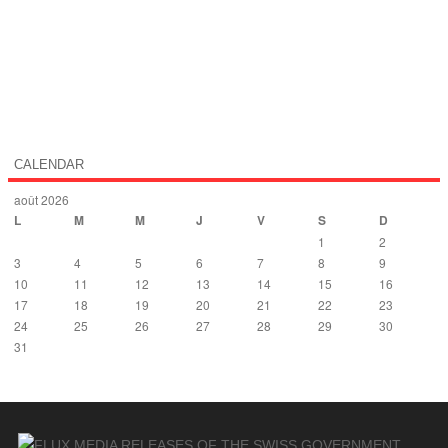
CALENDAR
août 2026
L
M
M
J
V
S
D
1
2
3
4
5
6
7
8
9
10
11
12
13
14
15
16
17
18
19
20
21
22
23
24
25
26
27
28
29
30
31
« Déc
MEDIA RELEASES OF THE SWISS GOVERNMENT