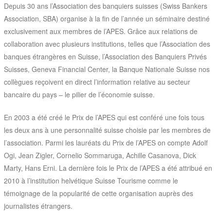
Depuis 30 ans l’Association des banquiers suisses (Swiss Bankers
Association, SBA) organise à la fin de l’année un séminaire destiné
exclusivement aux membres de l’APES. Grâce aux relations de
collaboration avec plusieurs institutions, telles que l’Association des
banques étrangères en Suisse, l’Association des Banquiers Privés
Suisses, Geneva Financial Center, la Banque Nationale Suisse nos
collègues reçoivent en direct l’information relative au secteur
bancaire du pays – le pilier de l’économie suisse.
En 2003 a été créé le Prix de l’APES qui est conféré une fois tous
les deux ans à une personnalité suisse choisie par les membres de
l’association. Parmi les lauréats du Prix de l’APES on compte Adolf
Ogi, Jean Zigler, Cornelio Sommaruga, Achille Casanova, Dick
Marty, Hans Erni. La dernière fois le Prix de l’APES a été attribué en
2010 à l’institution helvétique Suisse Tourisme comme le
témoignage de la popularité de cette organisation auprès des
journalistes étrangers.