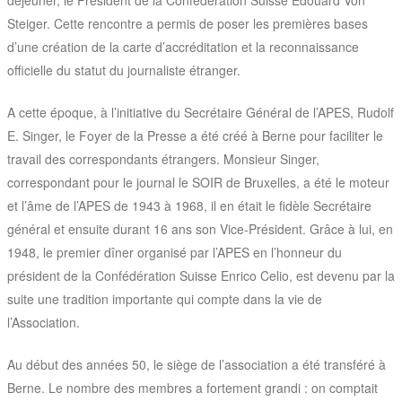
déjeuner, le Président de la Confédération Suisse Edouard Von
Steiger. Cette rencontre a permis de poser les premières bases
d’une création de la carte d’accréditation et la reconnaissance
officielle du statut du journaliste étranger.
A cette époque, à l’initiative du Secrétaire Général de l’APES, Rudolf
E. Singer, le Foyer de la Presse a été créé à Berne pour faciliter le
travail des correspondants étrangers. Monsieur Singer,
correspondant pour le journal le SOIR de Bruxelles, a été le moteur
et l’âme de l’APES de 1943 à 1968, il en était le fidèle Secrétaire
général et ensuite durant 16 ans son Vice-Président. Grâce à lui, en
1948, le premier dîner organisé par l’APES en l’honneur du
président de la Confédération Suisse Enrico Celio, est devenu par la
suite une tradition importante qui compte dans la vie de
l’Association.
Au début des années 50, le siège de l’association a été transféré à
Berne. Le nombre des membres a fortement grandi : on comptait