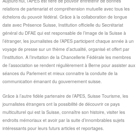
Aujourd’hui, l’APES est fière de pouvoir entretenir de bonnes
relations de partenariat et compréhension mutuelle avec tous les
échelons du pouvoir fédéral. Grâce à la collaboration de longue
date avec Présence Suisse, Institution officielle du Secrétariat
général du DFAE qui est responsable de l’image de la Suisse à
l’étranger, les journalistes de l’APES participent chaque année à un
voyage de presse sur un thème d’actualité, organisé et offert par
l’institution. A l’invitation de la Chancellerie Fédérale les membres
de l’association se rendent régulièrement à Berne pour assister aux
séances du Parlement et mieux connaitre la conduite de la
communication émanant du gouvernement suisse.
Grâce à l’autre fidèle partenaire de l’APES, Suisse Tourisme, les
journalistes étrangers ont la possibilité de découvrir ce pays
multiculturel qui est la Suisse, connaître son histoire, visiter les
endroits mémoriaux et avoir par la suite d’innombrables sujets
intéressants pour leurs futurs articles et reportages.