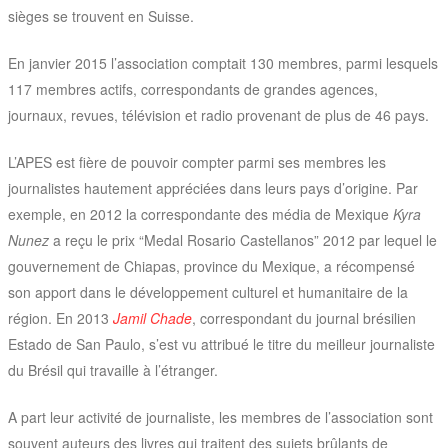
sièges se trouvent en Suisse.
En janvier 2015 l’association comptait 130 membres, parmi lesquels
117 membres actifs, correspondants de grandes agences,
journaux, revues, télévision et radio provenant de plus de 46 pays.
L’APES est fière de pouvoir compter parmi ses membres les
journalistes hautement appréciées dans leurs pays d’origine. Par
exemple, en 2012 la correspondante des média de Mexique
Kyra
Nunez
a reçu le prix “Medal Rosario Castellanos” 2012 par lequel le
gouvernement de Chiapas, province du Mexique, a récompensé
son apport dans le développement culturel et humanitaire de la
région. En 2013
Jamil Chade
, correspondant du journal brésilien
Estado de San Paulo, s’est vu attribué le titre du meilleur journaliste
du Brésil qui travaille à l’étranger.
A part leur activité de journaliste, les membres de l’association sont
souvent auteurs des livres qui traitent des sujets brûlants de