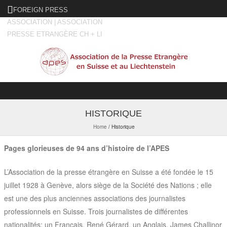
FOREIGN PRESS
ASSOCIATION | ASSOCIATION
PRESSE ETRANGÈRE CH + LI
Skip to content
HISTORIQUE
Home
/
Historique
Pages glorieuses de 94 ans d’histoire de l’APES
L’Association de la presse étrangère en Suisse a été fondée le 15
juillet 1928 à Genève, alors siège de la Société des Nations ; elle
est une des plus anciennes associations des journalistes
professionnels en Suisse. Trois journalistes de différentes
nationalités: un Français, René Gérard, un Anglais, James Challinor