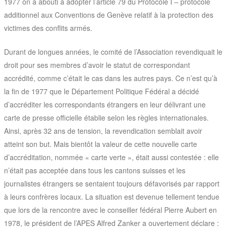
1977 on a abouti à adopter l’article 79 du Protocole I – protocole
additionnel aux Conventions de Genève relatif à la protection des
victimes des conflits armés.
Durant de longues années, le comité de l’Association revendiquait le
droit pour ses membres d’avoir le statut de correspondant
accrédité, comme c’était le cas dans les autres pays. Ce n’est qu’à
la fin de 1977 que le Département Politique Fédéral a décidé
d’accréditer les correspondants étrangers en leur délivrant une
carte de presse officielle établie selon les règles internationales.
Ainsi, après 32 ans de tension, la revendication semblait avoir
atteint son but. Mais bientôt la valeur de cette nouvelle carte
d’accréditation, nommée « carte verte », était aussi contestée : elle
n’était pas acceptée dans tous les cantons suisses et les
journalistes étrangers se sentaient toujours défavorisés par rapport
à leurs confrères locaux. La situation est devenue tellement tendue
que lors de la rencontre avec le conseiller fédéral Pierre Aubert en
1978, le président de l’APES Alfred Zanker a ouvertement déclare :