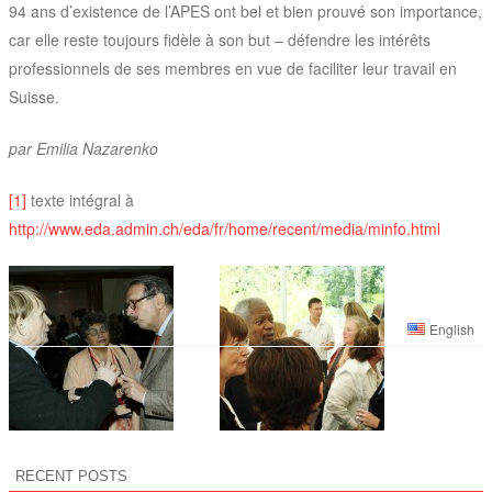
94 ans d’existence de l’APES ont bel et bien prouvé son importance,
car elle reste toujours fidèle à son but – défendre les intérêts
professionnels de ses membres en vue de faciliter leur travail en
Suisse.
par Emilia Nazarenko
[1]
texte intégral à
http://www.eda.admin.ch/eda/fr/home/recent/media/minfo.html
English
RECENT POSTS