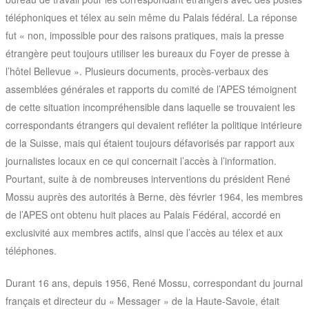
téléphoniques et télex au sein même du Palais fédéral. La réponse
fut « non, impossible pour des raisons pratiques, mais la presse
étrangère peut toujours utiliser les bureaux du Foyer de presse à
l’hôtel Bellevue ». Plusieurs documents, procès-verbaux des
assemblées générales et rapports du comité de l’APES témoignent
de cette situation incompréhensible dans laquelle se trouvaient les
correspondants étrangers qui devaient refléter la politique intérieure
de la Suisse, mais qui étaient toujours défavorisés par rapport aux
journalistes locaux en ce qui concernait l’accès à l’information.
Pourtant, suite à de nombreuses interventions du président René
Mossu auprès des autorités à Berne, dès février 1964, les membres
de l’APES ont obtenu huit places au Palais Fédéral, accordé en
exclusivité aux membres actifs, ainsi que l’accès au télex et aux
téléphones.
Durant 16 ans, depuis 1956, René Mossu, correspondant du journal
français et directeur du « Messager » de la Haute-Savoie, était