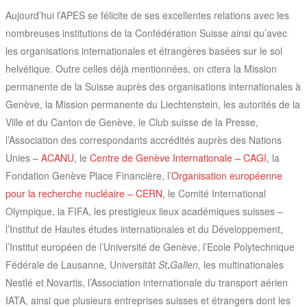
Aujourd’hui l’APES se félicite de ses excellentes relations avec les
nombreuses institutions de la Confédération Suisse ainsi qu’avec
les organisations internationales et étrangères basées sur le sol
helvétique. Outre celles déjà mentionnées, on citera la Mission
permanente de la Suisse auprès des organisations internationales à
Genève, la Mission permanente du Liechtenstein, les autorités de la
Ville et du Canton de Genève, le Club suisse de la Presse,
l’Association des correspondants accrédités auprès des Nations
Unies –
ACANU
, le
Centre de Genève Internationale – CAGI
, la
Fondation Genève Place Financière, l’
Organisation européenne
pour la recherche nucléaire – CERN
, le Comité International
Olympique, la FIFA, les prestigieux lieux académiques suisses –
l’Institut de Hautes études internationales et du Développement,
l’Institut européen de l’Université de Genève, l’Ecole Polytechnique
Fédérale de Lausanne, Universität
St
.
Gallen,
les multinationales
Nestlé et Novartis, l’Association internationale du transport aérien
IATA, ainsi que plusieurs entreprises suisses et étrangers dont les