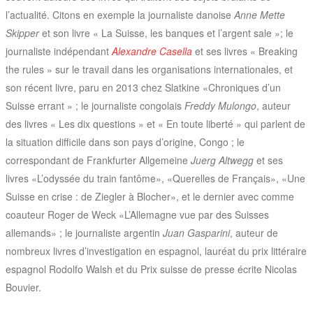
l’actualité. Citons en exemple la journaliste danoise
Anne Mette
Skipper
et son livre « La Suisse, les banques et l’argent sale »; le
journaliste indépendant
Alexandre Casella
et ses livres « Breaking
the rules » sur le travail dans les organisations internationales, et
son récent livre, paru en 2013 chez Slatkine «Chroniques d’un
Suisse errant » ; le journaliste congolais
Freddy Mulongo
, auteur
des livres « Les dix questions » et « En toute liberté » qui parlent de
la situation difficile dans son pays d’origine, Congo ; le
correspondant de Frankfurter Allgemeine
Juerg Altwegg
et ses
livres «L’odyssée du train fantôme», «Querelles de Français», «Une
Suisse en crise : de Ziegler à Blocher», et le dernier avec comme
coauteur Roger de Weck «L’Allemagne vue par des Suisses
allemands» ; le journaliste argentin
Juan Gasparini
, auteur de
nombreux livres d’investigation en espagnol, lauréat du prix littéraire
espagnol Rodolfo Walsh et du Prix suisse de presse écrite Nicolas
Bouvier.