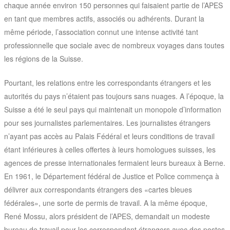
chaque année environ 150 personnes qui faisaient partie de l’APES
en tant que membres actifs, associés ou adhérents. Durant la
même période, l’association connut une intense activité tant
professionnelle que sociale avec de nombreux voyages dans toutes
les régions de la Suisse.
Pourtant, les relations entre les correspondants étrangers et les
autorités du pays n’étaient pas toujours sans nuages. A l’époque, la
Suisse a été le seul pays qui maintenait un monopole d’information
pour ses journalistes parlementaires. Les journalistes étrangers
n’ayant pas accès au Palais Fédéral et leurs conditions de travail
étant inférieures à celles offertes à leurs homologues suisses, les
agences de presse internationales fermaient leurs bureaux à Berne.
En 1961, le Département fédéral de Justice et Police commença à
délivrer aux correspondants étrangers des «cartes bleues
fédérales», une sorte de permis de travail. A la même époque,
René Mossu, alors président de l’APES­, demandait un modeste
bureau de travail pour les correspondant étrangers avec des postes