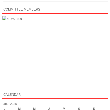
COMMITTEE MEMBERS
CALENDAR
août 2026
L
M
M
J
V
S
D