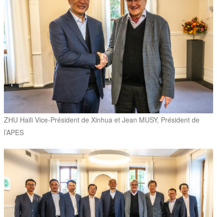
ZHU Haili Vice-Président de Xinhua et Jean MUSY, Président de
l’APES