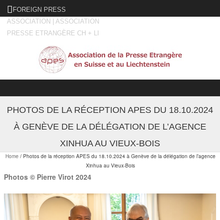
FOREIGN PRESS
ASSOCIATION | ASSOCIATION
PRESSE ETRANGÈRE CH + LI
Skip to content
PHOTOS DE LA RÉCEPTION APES DU 18.10.2024
À GENÈVE DE LA DÉLÉGATION DE L’AGENCE
XINHUA AU VIEUX-BOIS
Home
/
Photos de la réception APES du 18.10.2024 à Genève de la délégation de l’agence
Xinhua au Vieux-Bois
Photos © Pierre Virot 2024