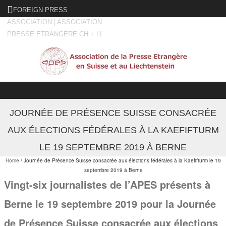
FOREIGN PRESS
ASSOCIATION | ASSOCIATION
PRESSE ETRANGÈRE CH + LI
Skip to content
JOURNÉE DE PRÉSENCE SUISSE CONSACRÉE
AUX ÉLECTIONS FÉDÉRALES À LA KAEFIFTURM
LE 19 SEPTEMBRE 2019 À BERNE
Home
/
Journée de Présence Suisse consacrée aux élections fédérales à la Kaefifturm le 19
septembre 2019 à Berne
Vingt-six journalistes de l’APES présents à
Berne le 19 septembre 2019 pour la Journée
de Présence Suisse consacrée aux élections