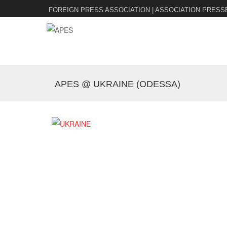
FOREIGN PRESS ASSOCIATION | ASSOCIATION PRESS
APES @ UKRAINE (ODESSA)