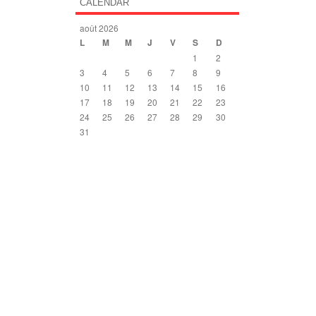
CALENDAR
août 2026
L
M
M
J
V
S
D
1
2
3
4
5
6
7
8
9
10
11
12
13
14
15
16
17
18
19
20
21
22
23
24
25
26
27
28
29
30
31
« Déc