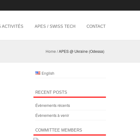
 ACTIVITÉS
APES / SWISS TECH
CONTACT
Home
/
APES @ Ukraine (Odessa)
English
RECENT POSTS
Évènements récents
Évènements à venir
COMMITTEE MEMBERS